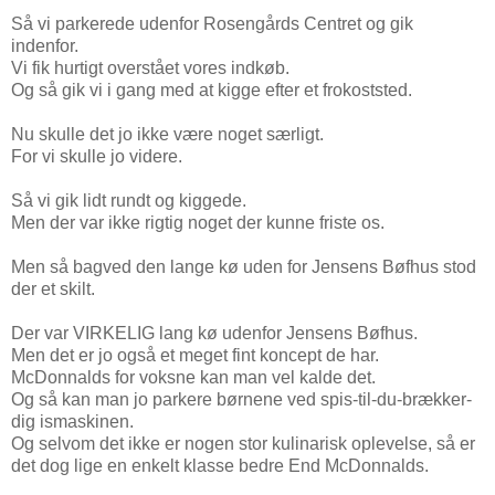
Så vi parkerede udenfor Rosengårds Centret og gik
indenfor.
Vi fik hurtigt overstået vores indkøb.
Og så gik vi i gang med at kigge efter et frokoststed.
Nu skulle det jo ikke være noget særligt.
For vi skulle jo videre.
Så vi gik lidt rundt og kiggede.
Men der var ikke rigtig noget der kunne friste os.
Men så bagved den lange kø uden for Jensens Bøfhus stod
der et skilt.
Der var VIRKELIG lang kø udenfor Jensens Bøfhus.
Men det er jo også et meget fint koncept de har.
McDonnalds for voksne kan man vel kalde det.
Og så kan man jo parkere børnene ved spis-til-du-brækker-
dig ismaskinen.
Og selvom det ikke er nogen stor kulinarisk oplevelse, så er
det dog lige en enkelt klasse bedre End McDonnalds.