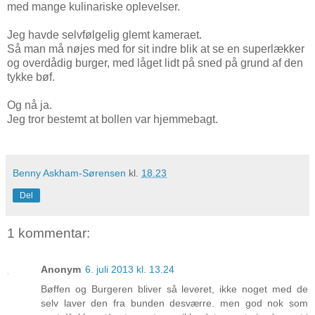
med mange kulinariske oplevelser.
Jeg havde selvfølgelig glemt kameraet.
Så man må nøjes med for sit indre blik at se en superlækker
og overdådig burger, med låget lidt på sned på grund af den
tykke bøf.
Og nå ja.
Jeg tror bestemt at bollen var hjemmebagt.
Benny Askham-Sørensen
kl.
18.23
Del
1 kommentar:
Anonym
6. juli 2013 kl. 13.24
Bøffen og Burgeren bliver så leveret, ikke noget med de
selv laver den fra bunden desværre. men god nok som