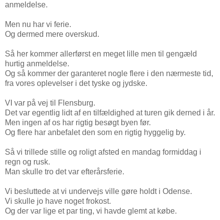
anmeldelse.
Men nu har vi ferie.
Og dermed mere overskud.
Så her kommer allerførst en meget lille men til gengæld
hurtig anmeldelse.
Og så kommer der garanteret nogle flere i den nærmeste tid,
fra vores oplevelser i det tyske og jydske.
VI var på vej til Flensburg.
Det var egentlig lidt af en tilfældighed at turen gik derned i år.
Men ingen af os har rigtig besøgt byen før.
Og flere har anbefalet den som en rigtig hyggelig by.
Så vi trillede stille og roligt afsted en mandag formiddag i
regn og rusk.
Man skulle tro det var efterårsferie.
Vi besluttede at vi undervejs ville gøre holdt i Odense.
Vi skulle jo have noget frokost.
Og der var lige et par ting, vi havde glemt at købe.