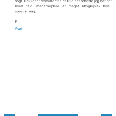
sagt. Køkkenet/restaurenten er ikke det reneste jeg har set i
hvert fald. medarbejdere er meget uhygiejnisk hvis i
spørger mig.
P
Svar