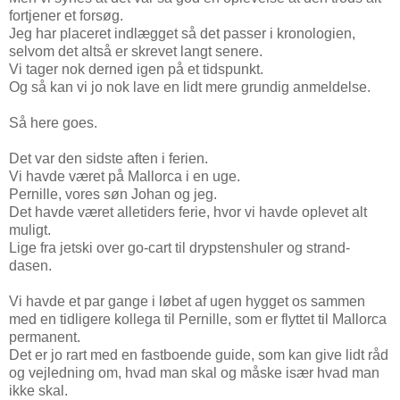
fortjener et forsøg.
Jeg har placeret indlægget så det passer i kronologien,
selvom det altså er skrevet langt senere.
Vi tager nok derned igen på et tidspunkt.
Og så kan vi jo nok lave en lidt mere grundig anmeldelse.
Så here goes.
Det var den sidste aften i ferien.
Vi havde været på Mallorca i en uge.
Pernille, vores søn Johan og jeg.
Det havde været alletiders ferie, hvor vi havde oplevet alt
muligt.
Lige fra jetski over go-cart til drypstenshuler og strand-
dasen.
Vi havde et par gange i løbet af ugen hygget os sammen
med en tidligere kollega til Pernille, som er flyttet til Mallorca
permanent.
Det er jo rart med en fastboende guide, som kan give lidt råd
og vejledning om, hvad man skal og måske især hvad man
ikke skal.