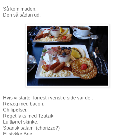
Så kom maden.
Den så sådan ud.
Hvis vi starter forrest i venstre side var der.
Røræg med bacon.
Chilipølser.
Røget laks med Tzatziki
Lufttørret skinke.
Spansk salami (chorizzo?)
Et stykke Brie.