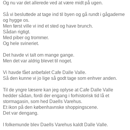
Og nu var det allerede ved at være midt på ugen.
Så vi besluttede at tage ind til byen og gå rundt i gågaderne
og hygge os.
Men først ville vi ind et sted og have brunch.
Sådan rigtigt.
Med piber og trommer.
Og hele svineriet.
Det havde vi talt om mange gange.
Men det var aldrig blevet til noget.
Vi havde fået anbefalet Cafe Dalle Valle.
Så den kunne vi jo lige så godt tage som enhver anden.
Til de yngre læsere kan jeg oplyse at Cafe Dalle Valle
hedder sådan, fordi der engang i forhistorisk tid lå et
stormagasin, som hed Daells Varehus.
Et ikon på den københavnske shoppingscene.
Det var dengang.
I folkemunde blev Daells Varehus kaldt Dalle Valle.