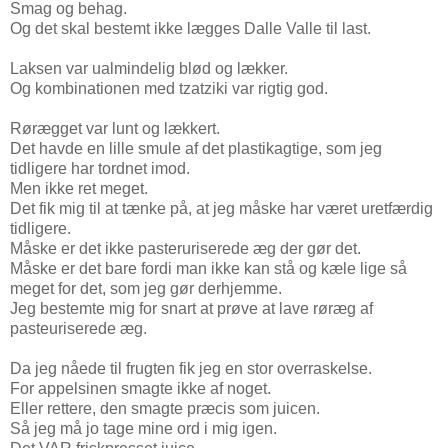
Smag og behag.
Og det skal bestemt ikke lægges Dalle Valle til last.
Laksen var ualmindelig blød og lækker.
Og kombinationen med tzatziki var rigtig god.
Rørægget var lunt og lækkert.
Det havde en lille smule af det plastikagtige, som jeg
tidligere har tordnet imod.
Men ikke ret meget.
Det fik mig til at tænke på, at jeg måske har været uretfærdig
tidligere.
Måske er det ikke pasteruriserede æg der gør det.
Måske er det bare fordi man ikke kan stå og kæle lige så
meget for det, som jeg gør derhjemme.
Jeg bestemte mig for snart at prøve at lave røræg af
pasteuriserede æg.
Da jeg nåede til frugten fik jeg en stor overraskelse.
For appelsinen smagte ikke af noget.
Eller rettere, den smagte præcis som juicen.
Så jeg må jo tage mine ord i mig igen.