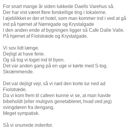
For snart mange år siden lukkede Daells Varehus så.
Der har vist været flere forskellige ting i lokalerne.
I øjeblikket er der et hotel, som man kommer ind i ved at gå
ind på hjørnet af Nørregade og Krystalgade
I den anden ende af bygningen ligger så Cafe Dalle Valle.
På hjørnet af Fiolstræde og Krystalgade.
Vi sov lidt længe.
Dejligt at have ferie.
Og så tog vi toget ind til byen.
Det var anden gang på en uge vi kørte med S-tog.
Skræmmende.
Det var dejligt vejr, så vi nød den korte tur ned ad
Fiolstræde.
Da vi kom frem til cafeen kunne vi se, at man havde
bibeholdt (eller muligvis genetableret, hvad ved jeg)
svingdøren fra dengang.
Meget sympatisk.
Så vi snurrede indenfor.