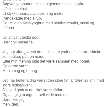
Bagved yoghurten i midten gemmer sig et stykke
blåskimmelost.
Et stykke ananas, appelsin og melon.
Pandekager med sirup.
Og i midten altså yoghurt med hindbærcoulis, müsli og
blåbær.
Og alt var vældig godt.
Især chilipølserne.
Jeg har aldrig været den helt store ynder af lufttørret skinke
som pålæg på den måde.
Efter min mening skal det være sammen med noget.
Og gerne varmt.
Men smag og behag.
Jeg har heller aldrig været den store fan af tørret salami med
store fedtstykker i.
Jeg ved godt at det skal være sådan.
Og at rigtig mange er helt vilde med det.
Bare ikke jeg.
men igen.