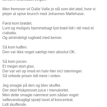
Men fremover vil Dalle Valle jo stå som det sted, hvor vi
plejer at spise brunch med Johannes Møllehave.
Først kom brødet.
Lunt og muligvis hjemmebagt lyst brød lidt i stil med et
ciabatta.
Og almindeligt rugbrød med kerner.
Så kom kaffen.
Den var ikke noget særligt men absolut OK.
Så kom juicen.
Et meget stort glas.
Der var vel op imod en halv liter incl isterninger.
Så virkede prisen lidt mere i orden.
Jeg smagte på den og blev skuffet.
Der stod friskpresset juice i menukortet.
Men dette smagte nærmest som sådan noget
saftevandsagtigt sprøjt lavet af koncentrat.
Lidt skuffende.